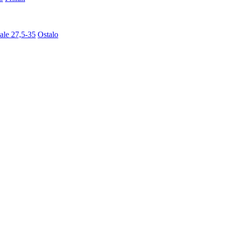
ale 27,5-35
Ostalo