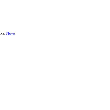
aka:
Novo