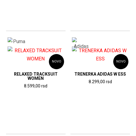
NOVO
NOVO
RELAXED TRACKSUIT
TRENERKA ADIDAS W ESS
WOMEN
8.299,00
rsd
8.599,00
rsd