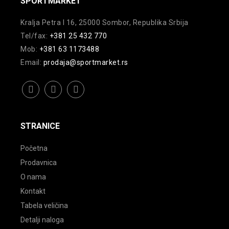
SPORTMARKET
Kralja Petra I 16, 25000 Sombor, Republika Srbija
Tel/fax:
+381 25 432 770
Mob:
+381 63 1173488
Email:
prodaja@sportmarket.rs
facebook
instagram
youtube
STRANICE
Početna
Prodavnica
O nama
Kontakt
Tabela veličina
Detalji naloga