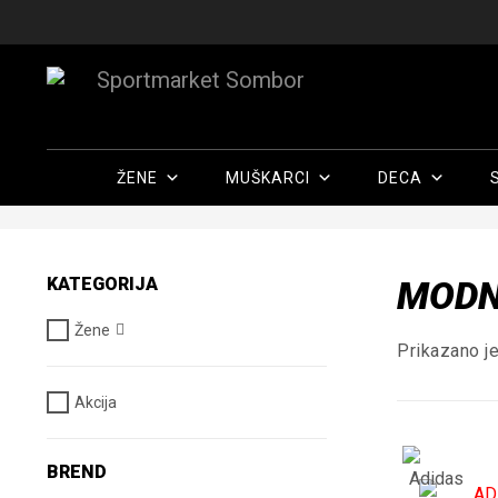
ŽENE
MUŠKARCI
DECA
KATEGORIJA
MOD
Žene
Prikazano je
Akcija
BREND