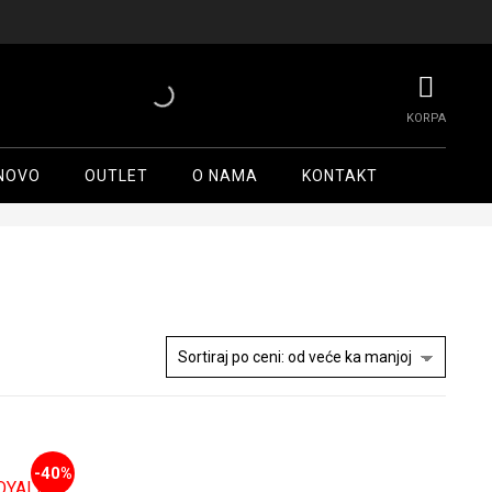
NOVO
OUTLET
O NAMA
KONTAKT
-40%