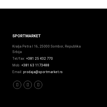
SPORTMARKET
Kralja Petra I 16, 25000 Sombor, Republika
Srbija
Tel/fax:
+381 25 432 770
Mob:
+381 63 1173488
Email:
prodaja@sportmarket.rs
facebook
instagram
youtube