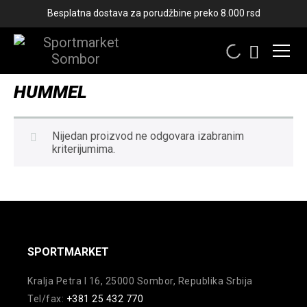
Besplatna dostava za porudžbine preko 8.000 rsd
HUMMEL
Nijedan proizvod ne odgovara izabranim
kriterijumima.
SPORTMARKET
Kralja Petra I 16, 25000 Sombor, Republika Srbija
Tel/fax:
+381 25 432 770