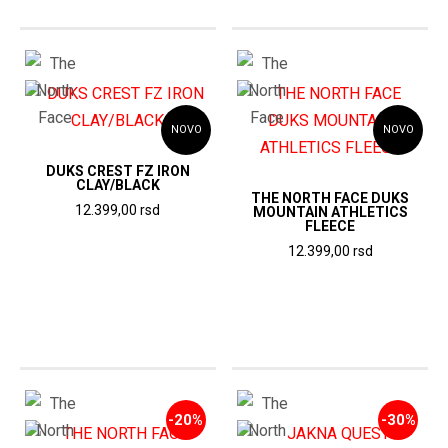
NOVO
NOVO
DUKS CREST FZ IRON
CLAY/BLACK
THE NORTH FACE DUKS
12.399,00
rsd
MOUNTAIN ATHLETICS
FLEECE
12.399,00
rsd
-20%
-30%