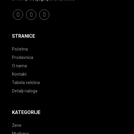
facebook
instagram
youtube
STRANICE
Početna
Prodavnica
O nama
Kontakt
Tabela veličina
Detalji naloga
KATEGORIJE
Žene
Muškarci