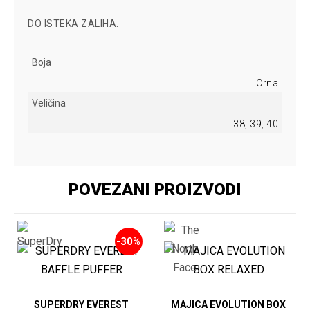
DO ISTEKA ZALIHA.
Boja
Crna
Veličina
38
,
39
,
40
POVEZANI PROIZVODI
-30%
SUPERDRY EVEREST
MAJICA EVOLUTION BOX