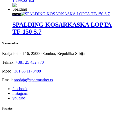
1.299,00
rsd
NOVO
SPALDING KOSARKASKA LOPTA
TF-150 S.7
Sportmarket
Kralja Petra I 16, 25000 Sombor, Republika Srbija
Tel/fax:
+381 25 432 770
Mob:
+381 63 1173488
Email:
prodaja@sportmarket.rs
facebook
instagram
youtube
Stranice