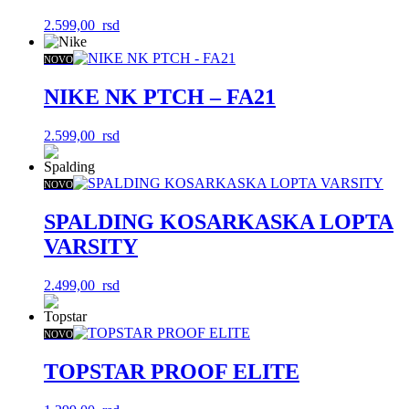
2.599,00
rsd
NOVO
NIKE NK PTCH – FA21
2.599,00
rsd
NOVO
SPALDING KOSARKASKA LOPTA
VARSITY
2.499,00
rsd
NOVO
TOPSTAR PROOF ELITE