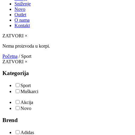
Sniženje
Novo
Outlet
O nama
Kontakt
ZATVORI
×
Nema proizvoda u korpi.
Početna
/ Sport
ZATVORI
×
Kategorija
Sport
Muškarci
Akcija
Novo
Brend
Adidas