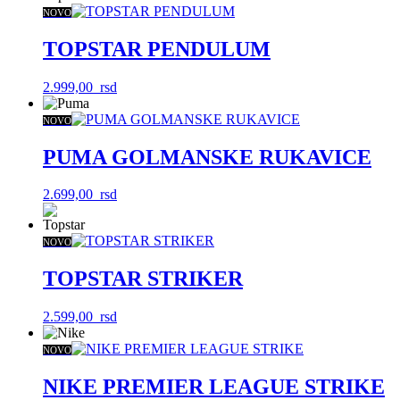
NOVO
TOPSTAR PENDULUM
2.999,00
rsd
NOVO
PUMA GOLMANSKE RUKAVICE
2.699,00
rsd
NOVO
TOPSTAR STRIKER
2.599,00
rsd
NOVO
NIKE PREMIER LEAGUE STRIKE