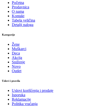
Početna
Prodavnica
O nama
Kontakt
Tabela veličina
Detalji naloga
Kategorije
Žene
Muškarci
Deca
Akcija
Sniženje
Novo
Outlet
Uslovi i pravila
Uslovi korišćenja i prodaje
Isporuka
Reklamacije
Politika vraćanja