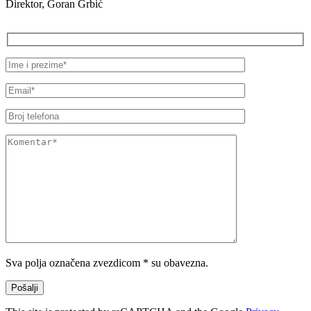
Direktor, Goran Grbić
Please leave this field empty.
Sva polja označena zvezdicom * su obavezna.