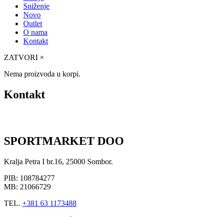
Sniženje
Novo
Outlet
O nama
Kontakt
ZATVORI
×
Nema proizvoda u korpi.
Kontakt
SPORTMARKET DOO
Kralja Petra I br.16, 25000 Sombor.
PIB: 108784277
MB: 21066729
TEL.
+381 63 1173488