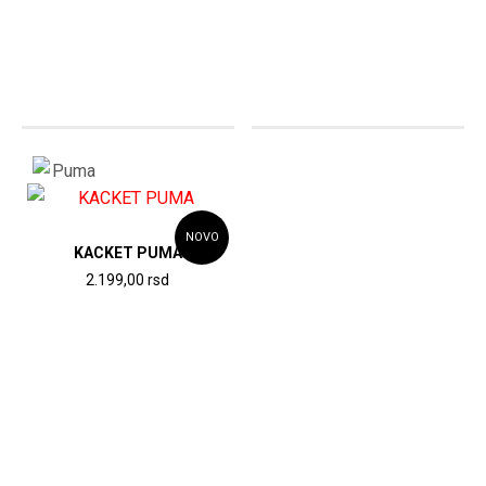
NOVO
KACKET PUMA
2.199,00
rsd