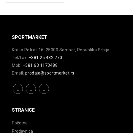
SPORTMARKET
Kralja Petra I 16, 25000 Sombor, Republika Srbija
Tel/fax:
+381 25 432 770
Mob:
+381 63 1173488
Email:
prodaja@sportmarket.rs
facebook
instagram
youtube
STRANICE
Početna
Prodavnica