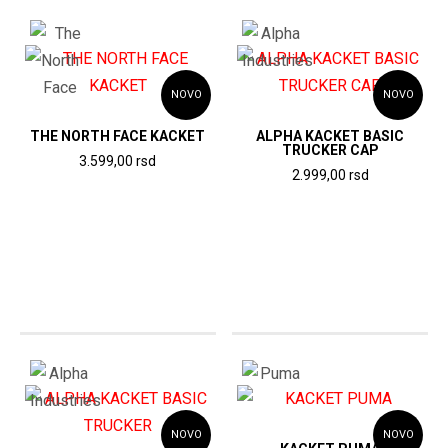
NOVO
NOVO
THE NORTH FACE KACKET
ALPHA KACKET BASIC
TRUCKER CAP
3.599,00
rsd
2.999,00
rsd
NOVO
NOVO