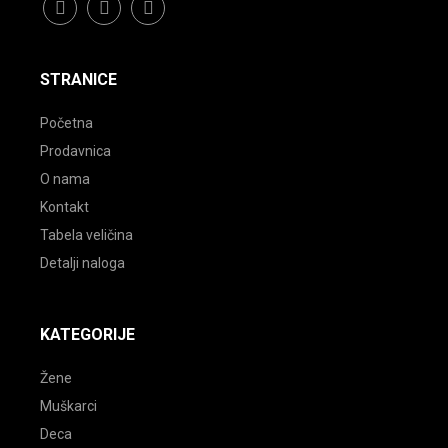
facebook
instagram
youtube
STRANICE
Početna
Prodavnica
O nama
Kontakt
Tabela veličina
Detalji naloga
KATEGORIJE
Žene
Muškarci
Deca