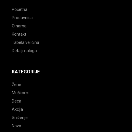
Početna
Prodavnica
O nama
Kontakt
Tabela veličina
Detalji naloga
KATEGORIJE
Žene
Muškarci
Deca
Akcija
Sniženje
Novo