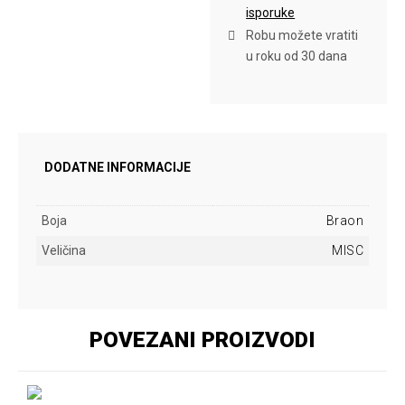
isporuke
Robu možete vratiti
u roku od 30 dana
DODATNE INFORMACIJE
Boja
Braon
Veličina
MISC
POVEZANI PROIZVODI