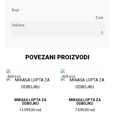
Boja
Žuta
Veličina
5
POVEZANI PROIZVODI
MIKASA LOPTA ZA
MIKASA LOPTA ZA
ODBOJKU
ODBOJKU
13.599,00
rsd
7.699,00
rsd