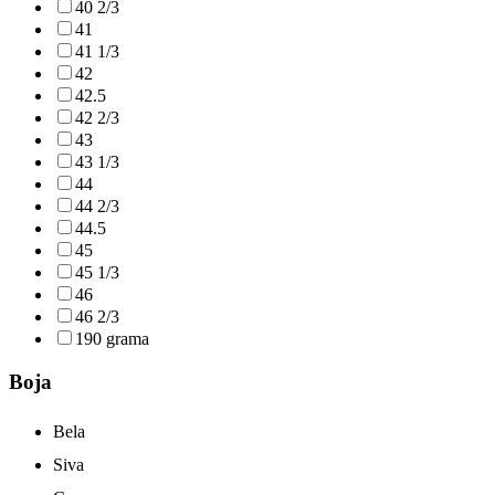
40 2/3
41
41 1/3
42
42.5
42 2/3
43
43 1/3
44
44 2/3
44.5
45
45 1/3
46
46 2/3
190 grama
Boja
Bela
Siva