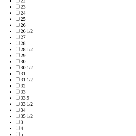
22
23
24
25
26
26 1/2
27
28
28 1/2
29
30
30 1/2
31
31 1/2
32
33
33.5
33 1/2
34
35 1/2
3
4
5