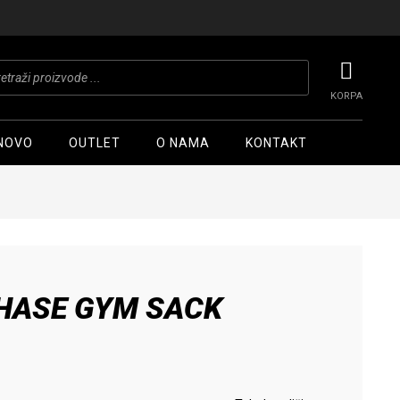
ts
NOVO
OUTLET
O NAMA
KONTAKT
HASE GYM SACK