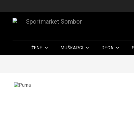
ŽENE
MUŠKARCI
DECA