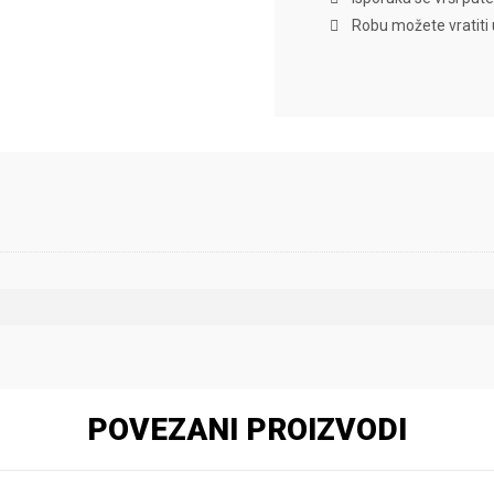
Robu možete vratiti
POVEZANI PROIZVODI