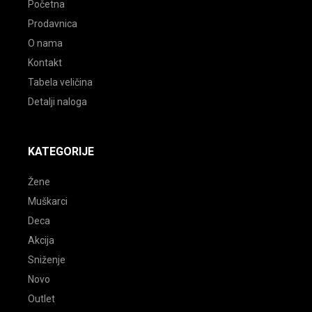
Početna
Prodavnica
O nama
Kontakt
Tabela veličina
Detalji naloga
KATEGORIJE
Žene
Muškarci
Deca
Akcija
Sniženje
Novo
Outlet