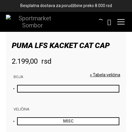
Besplatna dostava za porudžbine preko 8.000 rsd
PUMA LFS KACKET CAT CAP
2.199,00
rsd
» Tabela veličina
BOJA
VELIČINA
MISC