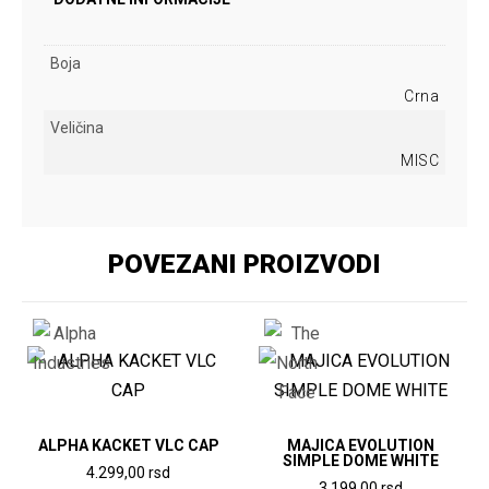
Boja
Crna
Veličina
MISC
POVEZANI PROIZVODI
ALPHA KACKET VLC CAP
MAJICA EVOLUTION
SIMPLE DOME WHITE
4.299,00
rsd
3.199,00
rsd