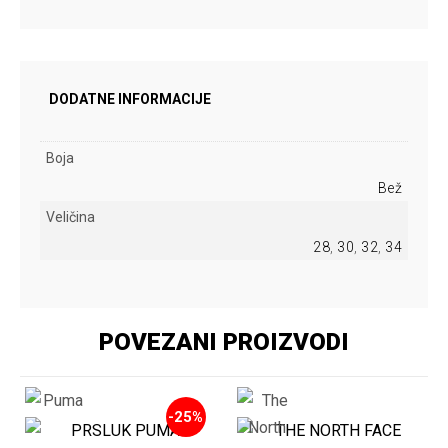
DODATNE INFORMACIJE
Boja
Bež
Veličina
28
,
30
,
32
,
34
POVEZANI PROIZVODI
-25%