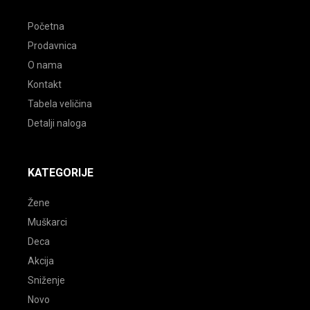
Početna
Prodavnica
O nama
Kontakt
Tabela veličina
Detalji naloga
KATEGORIJE
Žene
Muškarci
Deca
Akcija
Sniženje
Novo