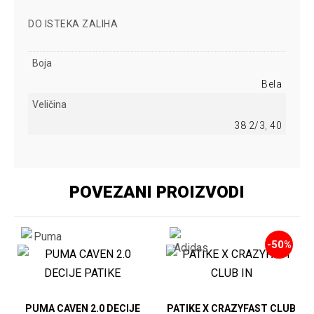
DO ISTEKA ZALIHA
Boja
Bela
Veličina
38 2/3
,
40
POVEZANI PROIZVODI
-50%
PUMA CAVEN 2.0 DECIJE
PATIKE X CRAZYFAST CLUB