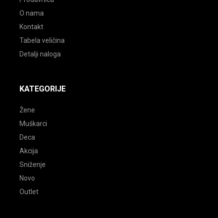
O nama
Kontakt
Tabela veličina
Detalji naloga
KATEGORIJE
Žene
Muškarci
Deca
Akcija
Sniženje
Novo
Outlet