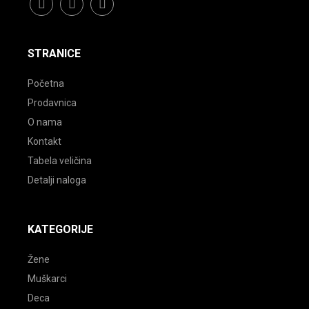
facebook
instagram
youtube
STRANICE
Početna
Prodavnica
O nama
Kontakt
Tabela veličina
Detalji naloga
KATEGORIJE
Žene
Muškarci
Deca