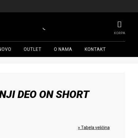
NOVO
OUTLET
O NAMA
KONTAKT
NJI DEO ON SHORT
» Tabela veličina