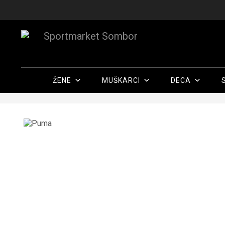
ŽENE
MUŠKARCI
DECA