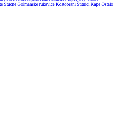
te
Štucne
Golmanske rukavice
Kostobrani
Štitnici
Kape
Ostalo