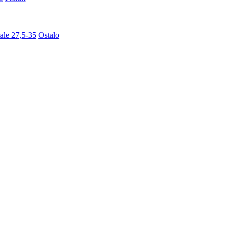
ale 27,5-35
Ostalo