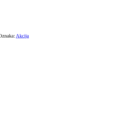
Oznaka:
Akcija