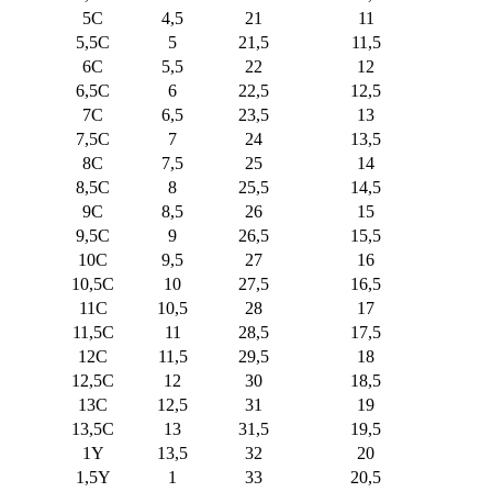
5C
4,5
21
11
5,5C
5
21,5
11,5
6C
5,5
22
12
6,5C
6
22,5
12,5
7C
6,5
23,5
13
7,5C
7
24
13,5
8C
7,5
25
14
8,5C
8
25,5
14,5
9C
8,5
26
15
9,5C
9
26,5
15,5
10C
9,5
27
16
10,5C
10
27,5
16,5
11C
10,5
28
17
11,5C
11
28,5
17,5
12C
11,5
29,5
18
12,5C
12
30
18,5
13C
12,5
31
19
13,5C
13
31,5
19,5
1Y
13,5
32
20
1,5Y
1
33
20,5