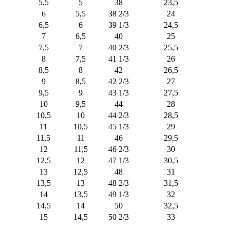
5,5
5
38
23,5
6
5,5
38 2/3
24
6,5
6
39 1/3
24,5
7
6,5
40
25
7,5
7
40 2/3
25,5
8
7,5
41 1/3
26
8,5
8
42
26,5
9
8,5
42 2/3
27
9,5
9
43 1/3
27,5
10
9,5
44
28
10,5
10
44 2/3
28,5
11
10,5
45 1/3
29
11,5
11
46
29,5
12
11,5
46 2/3
30
12,5
12
47 1/3
30,5
13
12,5
48
31
13,5
13
48 2/3
31,5
14
13,5
49 1/3
32
14,5
14
50
32,5
15
14,5
50 2/3
33