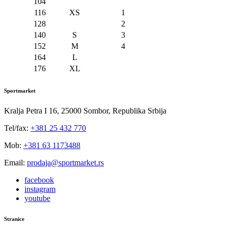
104
116
XS
1
128
2
140
S
3
152
M
4
164
L
176
XL
Sportmarket
Kralja Petra I 16, 25000 Sombor, Republika Srbija
Tel/fax:
+381 25 432 770
Mob:
+381 63 1173488
Email:
prodaja@sportmarket.rs
facebook
instagram
youtube
Stranice