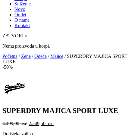
Sniženje
Novo
Outlet
O nama
Kontakt
ZATVORI
×
Nema proizvoda u korpi.
Početna
/
Žene
/
Odeća
/
Majice
/ SUPERDRY MAJICA SPORT
LUXE
-50%
SUPERDRY MAJICA SPORT LUXE
Originalna
Trenutna
4.499,00
rsd
2.249,50
rsd
cena
cena
Do isteka zaliha.
je
je: