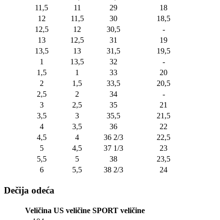
11,5
11
29
18
12
11,5
30
18,5
12,5
12
30,5
-
13
12,5
31
19
13,5
13
31,5
19,5
1
13,5
32
-
1,5
1
33
20
2
1,5
33,5
20,5
2,5
2
34
-
3
2,5
35
21
3,5
3
35,5
21,5
4
3,5
36
22
4,5
4
36 2/3
22,5
5
4,5
37 1/3
23
5,5
5
38
23,5
6
5,5
38 2/3
24
Dečija odeća
Veličina
US veličine
SPORT veličine