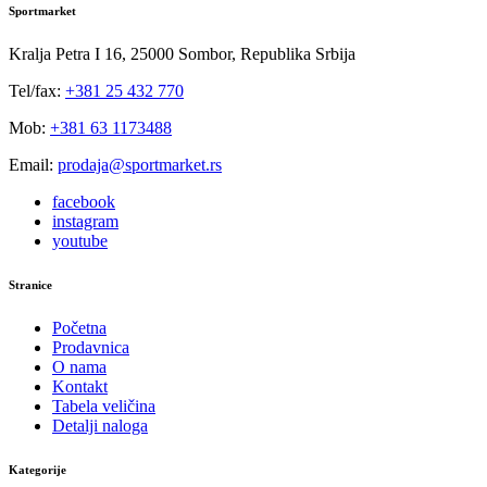
Sportmarket
Kralja Petra I 16, 25000 Sombor, Republika Srbija
Tel/fax:
+381 25 432 770
Mob:
+381 63 1173488
Email:
prodaja@sportmarket.rs
facebook
instagram
youtube
Stranice
Početna
Prodavnica
O nama
Kontakt
Tabela veličina
Detalji naloga
Kategorije