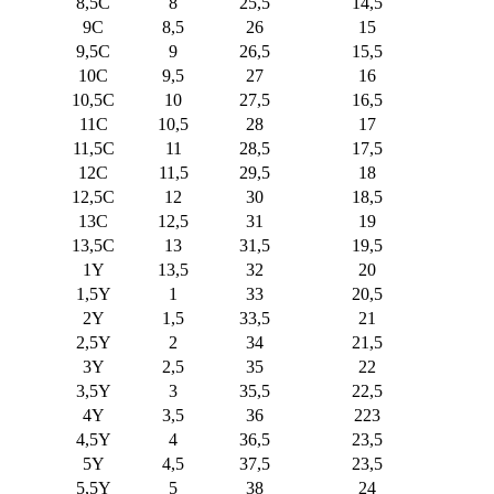
8,5C
8
25,5
14,5
9C
8,5
26
15
9,5C
9
26,5
15,5
10C
9,5
27
16
10,5C
10
27,5
16,5
11C
10,5
28
17
11,5C
11
28,5
17,5
12C
11,5
29,5
18
12,5C
12
30
18,5
13C
12,5
31
19
13,5C
13
31,5
19,5
1Y
13,5
32
20
1,5Y
1
33
20,5
2Y
1,5
33,5
21
2,5Y
2
34
21,5
3Y
2,5
35
22
3,5Y
3
35,5
22,5
4Y
3,5
36
223
4,5Y
4
36,5
23,5
5Y
4,5
37,5
23,5
5,5Y
5
38
24