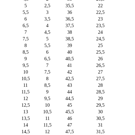
5
2,5
35,5
22
5,5
3
36
22,5
6
3,5
36,5
23
6,5
4
37,5
23,5
7
4,5
38
24
7,5
5
38,5
24,5
8
5,5
39
25
8,5
6
40
25,5
9
6,5
40,5
26
9,5
7
41
26,5
10
7,5
42
27
10,5
8
42,5
27,5
11
8,5
43
28
11,5
9
44
28,5
12
9,5
44,5
29
12,5
10
45
29,5
13
10,5
45,5
30
13,5
11
46
30,5
14
11,5
47
31
14,5
12
47,5
31,5