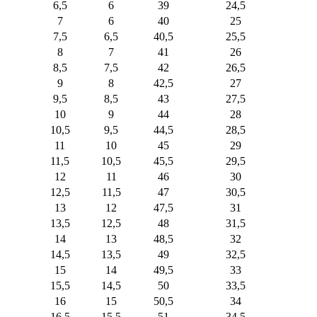
6,5
6
39
24,5
7
6
40
25
7,5
6,5
40,5
25,5
8
7
41
26
8,5
7,5
42
26,5
9
8
42,5
27
9,5
8,5
43
27,5
10
9
44
28
10,5
9,5
44,5
28,5
11
10
45
29
11,5
10,5
45,5
29,5
12
11
46
30
12,5
11,5
47
30,5
13
12
47,5
31
13,5
12,5
48
31,5
14
13
48,5
32
14,5
13,5
49
32,5
15
14
49,5
33
15,5
14,5
50
33,5
16
15
50,5
34
16,5
15,5
51
34,5