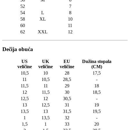
52
7
54
L
8
58
XL
10
60
11
62
XXL
12
Dečija obuća
US
UK
EU
Dužina stopala
veličine
veličine
veličine
(CM)
10,5
10
28
17,5
11
10,5
28,5
-
11,5
11
29
18
12
11,5
30
18,5
12,5
12
30,5
-
13
12,5
31
19
13,5
13
31,5
19,5
1
13,5
32
-
1,5
1
33
20