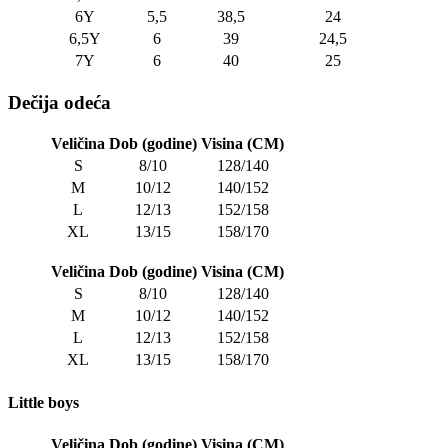
6Y
5,5
38,5
24
6,5Y
6
39
24,5
7Y
6
40
25
Dečija odeća
Veličina
Dob (godine)
Visina (CM)
S
8/10
128/140
M
10/12
140/152
L
12/13
152/158
XL
13/15
158/170
Veličina
Dob (godine)
Visina (CM)
S
8/10
128/140
M
10/12
140/152
L
12/13
152/158
XL
13/15
158/170
Little boys
Veličina
Dob (godine)
Visina (CM)