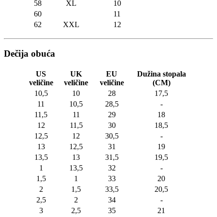
58
XL
10
60
11
62
XXL
12
Dečija obuća
US
UK
EU
Dužina stopala
veličine
veličine
veličine
(CM)
10,5
10
28
17,5
11
10,5
28,5
-
11,5
11
29
18
12
11,5
30
18,5
12,5
12
30,5
-
13
12,5
31
19
13,5
13
31,5
19,5
1
13,5
32
-
1,5
1
33
20
2
1,5
33,5
20,5
2,5
2
34
-
3
2,5
35
21