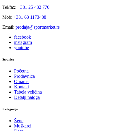
Tel/fax:
+381 25 432 770
Mob:
+381 63 1173488
Email:
prodaja@sportmarket.rs
facebook
instagram
youtube
Stranice
Početna
Prodavnica
O nama
Kontakt
Tabela veličina
Detalji naloga
Kategorije
Žene
Muškarci