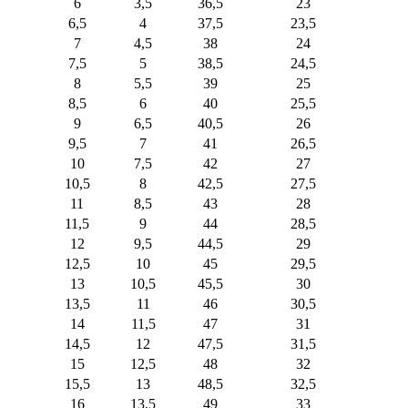
6
3,5
36,5
23
6,5
4
37,5
23,5
7
4,5
38
24
7,5
5
38,5
24,5
8
5,5
39
25
8,5
6
40
25,5
9
6,5
40,5
26
9,5
7
41
26,5
10
7,5
42
27
10,5
8
42,5
27,5
11
8,5
43
28
11,5
9
44
28,5
12
9,5
44,5
29
12,5
10
45
29,5
13
10,5
45,5
30
13,5
11
46
30,5
14
11,5
47
31
14,5
12
47,5
31,5
15
12,5
48
32
15,5
13
48,5
32,5
16
13,5
49
33