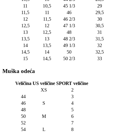
11
10,5
45 1/3
29
11,5
11
46
29,5
12
11,5
46 2/3
30
12,5
12
47 1/3
30,5
13
12,5
48
31
13,5
13
48 2/3
31,5
14
13,5
49 1/3
32
14,5
14
50
32,5
15
14,5
50 2/3
33
Muška odeća
Veličina
US veličine
SPORT veličine
XS
2
44
3
46
S
4
48
5
50
M
6
52
7
54
L
8