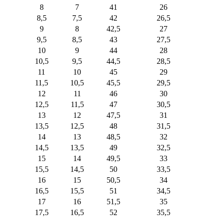
8
7
41
26
8,5
7,5
42
26,5
9
8
42,5
27
9,5
8,5
43
27,5
10
9
44
28
10,5
9,5
44,5
28,5
11
10
45
29
11,5
10,5
45,5
29,5
12
11
46
30
12,5
11,5
47
30,5
13
12
47,5
31
13,5
12,5
48
31,5
14
13
48,5
32
14,5
13,5
49
32,5
15
14
49,5
33
15,5
14,5
50
33,5
16
15
50,5
34
16,5
15,5
51
34,5
17
16
51,5
35
17,5
16,5
52
35,5