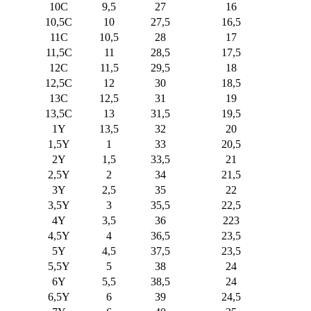
10C
9,5
27
16
10,5C
10
27,5
16,5
11C
10,5
28
17
11,5C
11
28,5
17,5
12C
11,5
29,5
18
12,5C
12
30
18,5
13C
12,5
31
19
13,5C
13
31,5
19,5
1Y
13,5
32
20
1,5Y
1
33
20,5
2Y
1,5
33,5
21
2,5Y
2
34
21,5
3Y
2,5
35
22
3,5Y
3
35,5
22,5
4Y
3,5
36
223
4,5Y
4
36,5
23,5
5Y
4,5
37,5
23,5
5,5Y
5
38
24
6Y
5,5
38,5
24
6,5Y
6
39
24,5