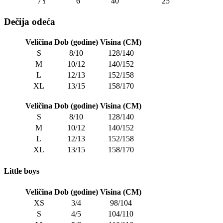
7Y
6
40
25
Dečija odeća
Veličina
Dob (godine)
Visina (CM)
S
8/10
128/140
M
10/12
140/152
L
12/13
152/158
XL
13/15
158/170
Veličina
Dob (godine)
Visina (CM)
S
8/10
128/140
M
10/12
140/152
L
12/13
152/158
XL
13/15
158/170
Little boys
Veličina
Dob (godine)
Visina (CM)
XS
3/4
98/104
S
4/5
104/110