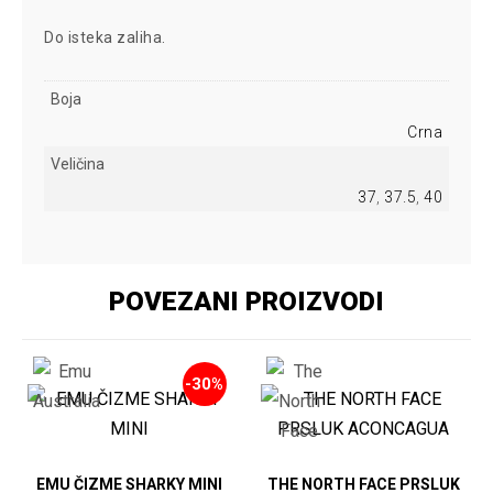
Do isteka zaliha.
Boja
Crna
Veličina
37
,
37.5
,
40
POVEZANI PROIZVODI
-30%
EMU ČIZME SHARKY MINI
THE NORTH FACE PRSLUK