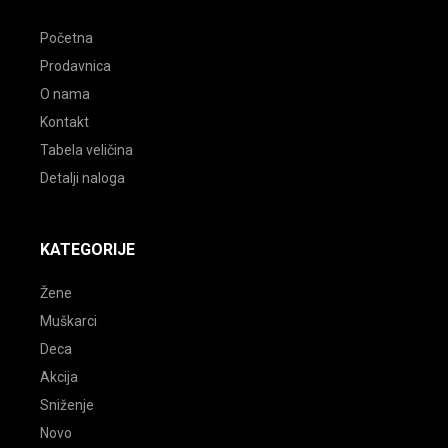
Početna
Prodavnica
O nama
Kontakt
Tabela veličina
Detalji naloga
KATEGORIJE
Žene
Muškarci
Deca
Akcija
Sniženje
Novo