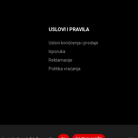
USLOVI I PRAVILA
Uslovi korišćenja i prodaje
Isporuka
Reklamacije
Politika vraćanja