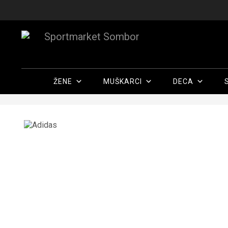
ŽENE
MUŠKARCI
DECA