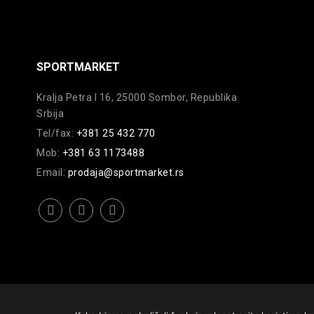
SPORTMARKET
Kralja Petra I 16, 25000 Sombor, Republika
Srbija
Tel/fax:
+381 25 432 770
Mob:
+381 63 1173488
Email:
prodaja@sportmarket.rs
facebook
instagram
youtube