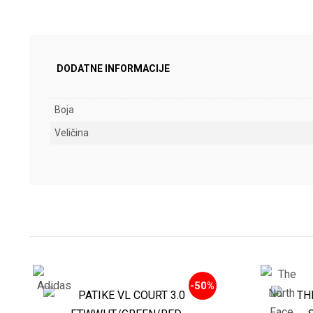
DODATNE INFORMACIJE
Boja
Veličina
-50%