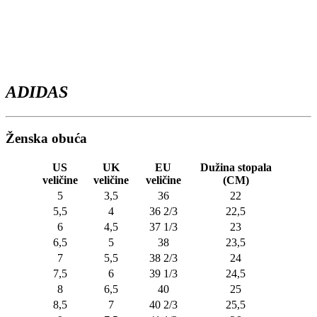
ADIDAS
Ženska obuća
US
UK
EU
Dužina stopala
veličine
veličine
veličine
(CM)
5
3,5
36
22
5,5
4
36 2/3
22,5
6
4,5
37 1/3
23
6,5
5
38
23,5
7
5,5
38 2/3
24
7,5
6
39 1/3
24,5
8
6,5
40
25
8,5
7
40 2/3
25,5