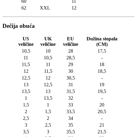
60
11
62
XXL
12
Dečija obuća
US
UK
EU
Dužina stopala
veličine
veličine
veličine
(CM)
10,5
10
28
17,5
11
10,5
28,5
-
11,5
11
29
18
12
11,5
30
18,5
12,5
12
30,5
-
13
12,5
31
19
13,5
13
31,5
19,5
1
13,5
32
-
1,5
1
33
20
2
1,5
33,5
20,5
2,5
2
34
-
3
2,5
35
21
3,5
3
35,5
21,5