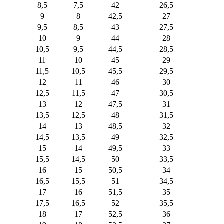
8,5
7,5
42
26,5
9
8
42,5
27
9,5
8,5
43
27,5
10
9
44
28
10,5
9,5
44,5
28,5
11
10
45
29
11,5
10,5
45,5
29,5
12
11
46
30
12,5
11,5
47
30,5
13
12
47,5
31
13,5
12,5
48
31,5
14
13
48,5
32
14,5
13,5
49
32,5
15
14
49,5
33
15,5
14,5
50
33,5
16
15
50,5
34
16,5
15,5
51
34,5
17
16
51,5
35
17,5
16,5
52
35,5
18
17
52,5
36