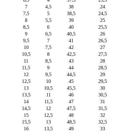
7
4,5
38
24
7,5
5
38,5
24,5
8
5,5
39
25
8,5
6
40
25,5
9
6,5
40,5
26
9,5
7
41
26,5
10
7,5
42
27
10,5
8
42,5
27,5
11
8,5
43
28
11,5
9
44
28,5
12
9,5
44,5
29
12,5
10
45
29,5
13
10,5
45,5
30
13,5
11
46
30,5
14
11,5
47
31
14,5
12
47,5
31,5
15
12,5
48
32
15,5
13
48,5
32,5
16
13,5
49
33