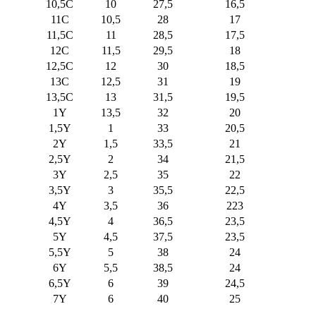
10,5C
10
27,5
16,5
11C
10,5
28
17
11,5C
11
28,5
17,5
12C
11,5
29,5
18
12,5C
12
30
18,5
13C
12,5
31
19
13,5C
13
31,5
19,5
1Y
13,5
32
20
1,5Y
1
33
20,5
2Y
1,5
33,5
21
2,5Y
2
34
21,5
3Y
2,5
35
22
3,5Y
3
35,5
22,5
4Y
3,5
36
223
4,5Y
4
36,5
23,5
5Y
4,5
37,5
23,5
5,5Y
5
38
24
6Y
5,5
38,5
24
6,5Y
6
39
24,5
7Y
6
40
25