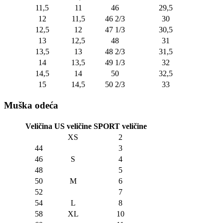
11,5
11
46
29,5
12
11,5
46 2/3
30
12,5
12
47 1/3
30,5
13
12,5
48
31
13,5
13
48 2/3
31,5
14
13,5
49 1/3
32
14,5
14
50
32,5
15
14,5
50 2/3
33
Muška odeća
Veličina
US veličine
SPORT veličine
XS
2
44
3
46
S
4
48
5
50
M
6
52
7
54
L
8
58
XL
10