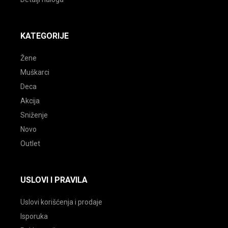
KATEGORIJE
Žene
Muškarci
Deca
Akcija
Sniženje
Novo
Outlet
USLOVI I PRAVILA
Uslovi korišćenja i prodaje
Isporuka