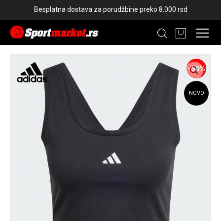
Besplatna dostava za porudžbine preko 8.000 rsd
-50%
NOVO