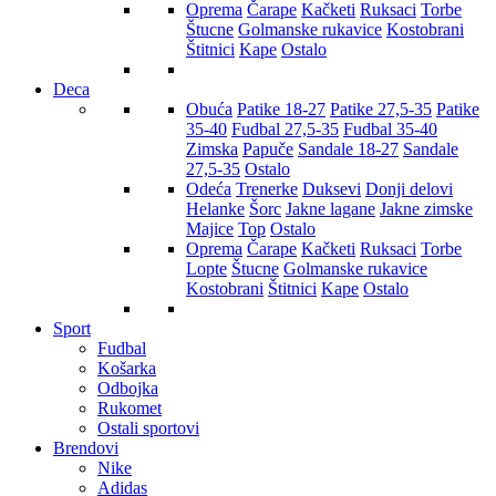
Oprema
Čarape
Kačketi
Ruksaci
Torbe
Štucne
Golmanske rukavice
Kostobrani
Štitnici
Kape
Ostalo
Deca
Obuća
Patike 18-27
Patike 27,5-35
Patike
35-40
Fudbal 27,5-35
Fudbal 35-40
Zimska
Papuče
Sandale 18-27
Sandale
27,5-35
Ostalo
Odeća
Trenerke
Duksevi
Donji delovi
Helanke
Šorc
Jakne lagane
Jakne zimske
Majice
Top
Ostalo
Oprema
Čarape
Kačketi
Ruksaci
Torbe
Lopte
Štucne
Golmanske rukavice
Kostobrani
Štitnici
Kape
Ostalo
Sport
Fudbal
Košarka
Odbojka
Rukomet
Ostali sportovi
Brendovi
Nike
Adidas