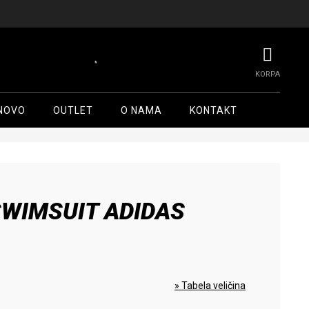
NOVO
OUTLET
O NAMA
KONTAKT
WIMSUIT ADIDAS
» Tabela veličina