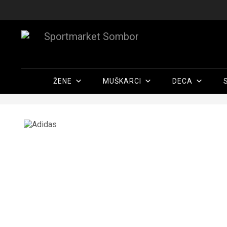
ŽENE
MUŠKARCI
DECA