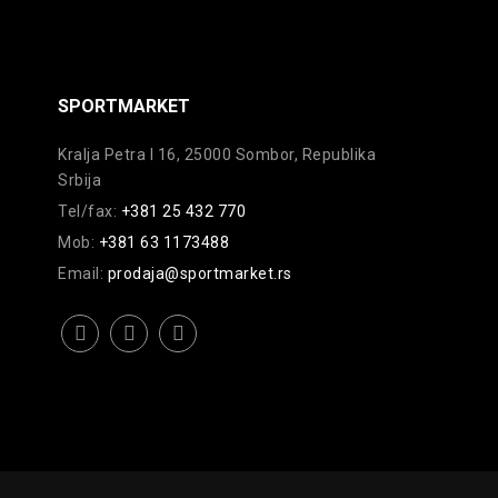
SPORTMARKET
Kralja Petra I 16, 25000 Sombor, Republika
Srbija
Tel/fax:
+381 25 432 770
Mob:
+381 63 1173488
Email:
prodaja@sportmarket.rs
facebook
instagram
youtube