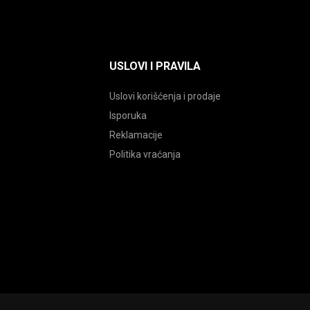
USLOVI I PRAVILA
Uslovi korišćenja i prodaje
Isporuka
Reklamacije
Politika vraćanja