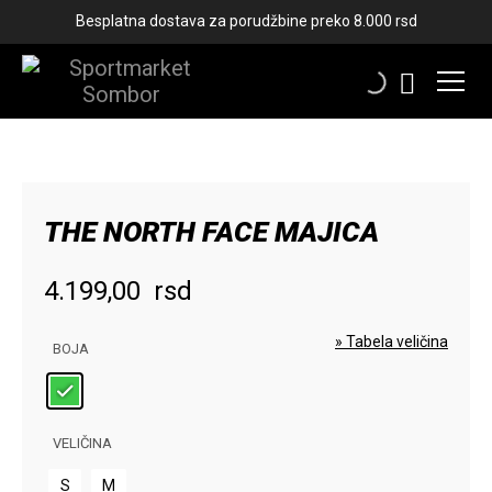
Besplatna dostava za porudžbine preko 8.000 rsd
THE NORTH FACE MAJICA
4.199,00
rsd
» Tabela veličina
BOJA
VELIČINA
S
M