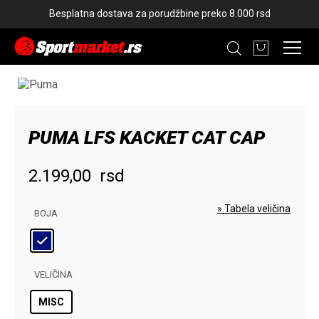
Besplatna dostava za porudžbine preko 8.000 rsd
PUMA LFS KACKET CAT CAP
NOVO
2.199,00
rsd
» Tabela veličina
BOJA
VELIČINA
MISC