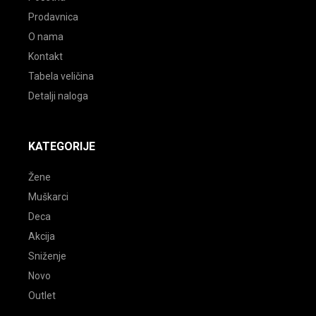
Prodavnica
O nama
Kontakt
Tabela veličina
Detalji naloga
KATEGORIJE
Žene
Muškarci
Deca
Akcija
Sniženje
Novo
Outlet