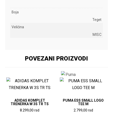
Boja
Teget
Veličina
MISC
POVEZANI PROIZVODI
ADIDAS KOMPLET
PUMA ESS SMALL LOGO
TRENERKA W 3S TR TS
TEE M
8.299,00
rsd
2.799,00
rsd