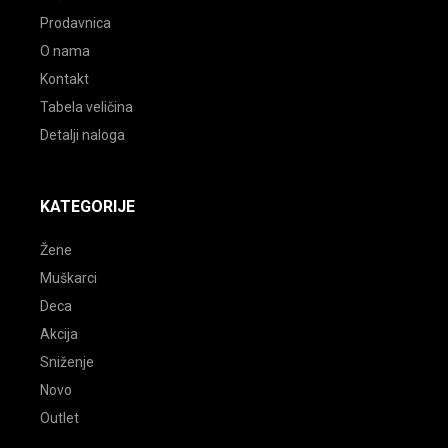
Prodavnica
O nama
Kontakt
Tabela veličina
Detalji naloga
KATEGORIJE
Žene
Muškarci
Deca
Akcija
Sniženje
Novo
Outlet