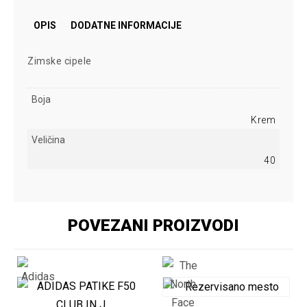
OPIS
DODATNE INFORMACIJE
Zimske cipele
Boja
Krem
Veličina
40
POVEZANI PROIZVODI