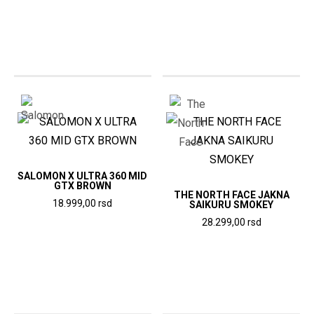
proizvod
više
rsd.
ima
varijanti.
više
Opcije
varijanti.
mogu
Opcije
biti
mogu
izabrane
biti
na
izabrane
stranici
na
proizvoda.
stranici
SALOMON X ULTRA 360 MID
GTX BROWN
proizvoda.
THE NORTH FACE JAKNA
18.999,00
rsd
SAIKURU SMOKEY
Ovaj
28.299,00
rsd
proizvod
Ovaj
ima
proizvod
više
ima
varijanti.
više