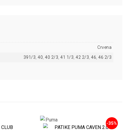
Crvena
391/3
,
40
,
40 2/3
,
41 1/3
,
42 2/3
,
46
,
46 2/3
-35%