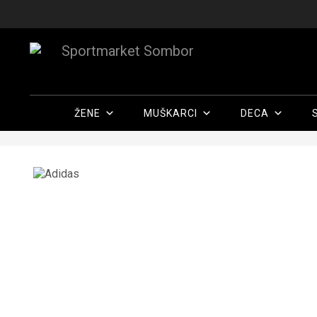
ŽENE
MUŠKARCI
DECA