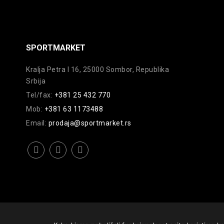
SPORTMARKET
Kralja Petra I 16, 25000 Sombor, Republika
Srbija
Tel/fax:
+381 25 432 770
Mob:
+381 63 1173488
Email:
prodaja@sportmarket.rs
facebook
instagram
youtube