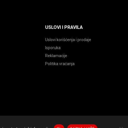
USLOVI I PRAVILA
Uslovi korišćenja i prodaje
Isporuka
Reklamacije
Politika vraćanja