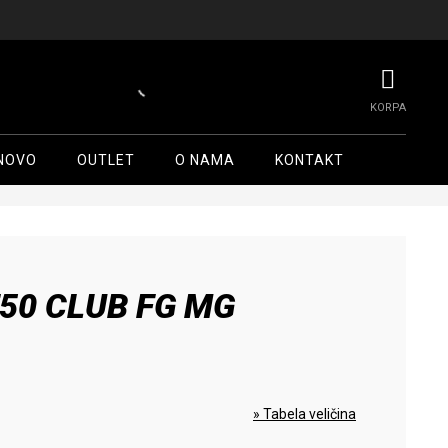
NOVO
OUTLET
O NAMA
KONTAKT
50 CLUB FG MG
» Tabela veličina