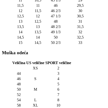
11
10,5
45 1/3
29
11,5
11
46
29,5
12
11,5
46 2/3
30
12,5
12
47 1/3
30,5
13
12,5
48
31
13,5
13
48 2/3
31,5
14
13,5
49 1/3
32
14,5
14
50
32,5
15
14,5
50 2/3
33
Muška odeća
Veličina
US veličine
SPORT veličine
XS
2
44
3
46
S
4
48
5
50
M
6
52
7
54
L
8
58
XL
10