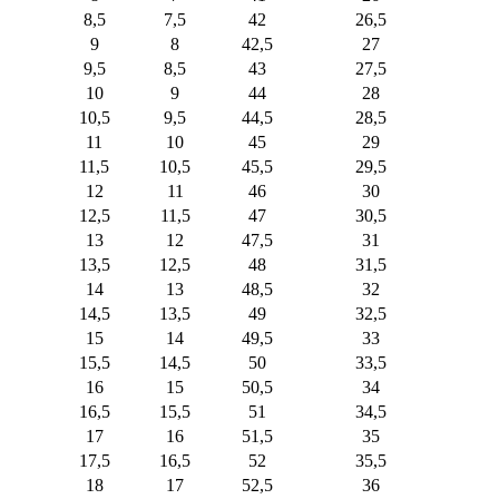
8,5
7,5
42
26,5
9
8
42,5
27
9,5
8,5
43
27,5
10
9
44
28
10,5
9,5
44,5
28,5
11
10
45
29
11,5
10,5
45,5
29,5
12
11
46
30
12,5
11,5
47
30,5
13
12
47,5
31
13,5
12,5
48
31,5
14
13
48,5
32
14,5
13,5
49
32,5
15
14
49,5
33
15,5
14,5
50
33,5
16
15
50,5
34
16,5
15,5
51
34,5
17
16
51,5
35
17,5
16,5
52
35,5
18
17
52,5
36