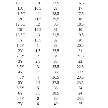
10,5C
10
27,5
16,5
11C
10,5
28
17
11,5C
11
28,5
17,5
12C
11,5
29,5
18
12,5C
12
30
18,5
13C
12,5
31
19
13,5C
13
31,5
19,5
1Y
13,5
32
20
1,5Y
1
33
20,5
2Y
1,5
33,5
21
2,5Y
2
34
21,5
3Y
2,5
35
22
3,5Y
3
35,5
22,5
4Y
3,5
36
223
4,5Y
4
36,5
23,5
5Y
4,5
37,5
23,5
5,5Y
5
38
24
6Y
5,5
38,5
24
6,5Y
6
39
24,5
7Y
6
40
25