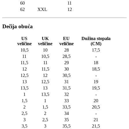
60
11
62
XXL
12
Dečija obuća
US
UK
EU
Dužina stopala
veličine
veličine
veličine
(CM)
10,5
10
28
17,5
11
10,5
28,5
-
11,5
11
29
18
12
11,5
30
18,5
12,5
12
30,5
-
13
12,5
31
19
13,5
13
31,5
19,5
1
13,5
32
-
1,5
1
33
20
2
1,5
33,5
20,5
2,5
2
34
-
3
2,5
35
21
3,5
3
35,5
21,5