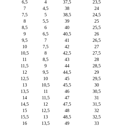
6,5
4
37,5
23,5
7
4,5
38
24
7,5
5
38,5
24,5
8
5,5
39
25
8,5
6
40
25,5
9
6,5
40,5
26
9,5
7
41
26,5
10
7,5
42
27
10,5
8
42,5
27,5
11
8,5
43
28
11,5
9
44
28,5
12
9,5
44,5
29
12,5
10
45
29,5
13
10,5
45,5
30
13,5
11
46
30,5
14
11,5
47
31
14,5
12
47,5
31,5
15
12,5
48
32
15,5
13
48,5
32,5
16
13,5
49
33