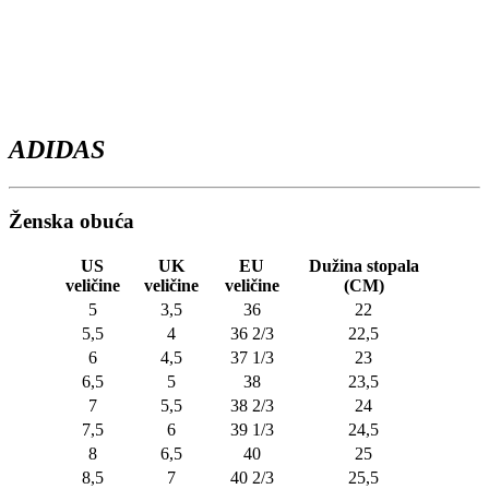
ADIDAS
Ženska obuća
US
UK
EU
Dužina stopala
veličine
veličine
veličine
(CM)
5
3,5
36
22
5,5
4
36 2/3
22,5
6
4,5
37 1/3
23
6,5
5
38
23,5
7
5,5
38 2/3
24
7,5
6
39 1/3
24,5
8
6,5
40
25
8,5
7
40 2/3
25,5