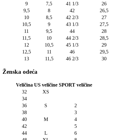
9
7,5
41 1/3
26
9,5
8
42
26,5
10
8,5
42 2/3
27
10,5
9
43 1/3
27,5
11
9,5
44
28
11,5
10
44 2/3
28,5
12
10,5
45 1/3
29
12,5
11
46
29,5
13
11,5
46 2/3
30
Ženska odeća
Veličina
US veličine
SPORT veličine
32
XS
34
36
S
2
38
3
40
M
4
42
5
44
L
6
48
XL
8