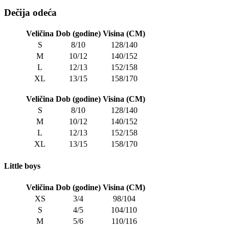
Dečija odeća
Veličina
Dob (godine)
Visina (CM)
S
8/10
128/140
M
10/12
140/152
L
12/13
152/158
XL
13/15
158/170
Veličina
Dob (godine)
Visina (CM)
S
8/10
128/140
M
10/12
140/152
L
12/13
152/158
XL
13/15
158/170
Little boys
Veličina
Dob (godine)
Visina (CM)
XS
3/4
98/104
S
4/5
104/110
M
5/6
110/116