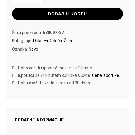
količina
DODAJ U KORPU
Šifra proizvoda:
688097-87
Kategorije:
Duksevi
,
Odeća
,
Žene
Oznaka:
Novo
Roba će biti ispopručena u roku 24 sata
Isporuka se vrši putem kurirske službe.
Cene isporuke
Robu možete vratiti u roku od 30 dana
DODATNE INFORMACIJE