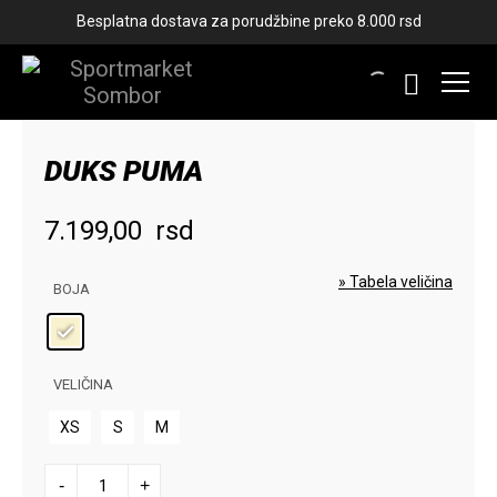
Besplatna dostava za porudžbine preko 8.000 rsd
DUKS PUMA
7.199,00
rsd
» Tabela veličina
BOJA
VELIČINA
XS
S
M
DUKS
-
+
PUMA