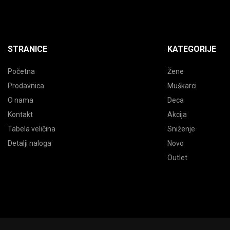
STRANICE
KATEGORIJE
Početna
Žene
Prodavnica
Muškarci
O nama
Deca
Kontakt
Akcija
Tabela veličina
Sniženje
Detalji naloga
Novo
Outlet