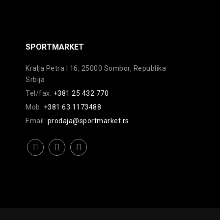
SPORTMARKET
Kralja Petra I 16, 25000 Sombor, Republika
Srbija
Tel/fax:
+381 25 432 770
Mob:
+381 63 1173488
Email:
prodaja@sportmarket.rs
facebook
instagram
youtube