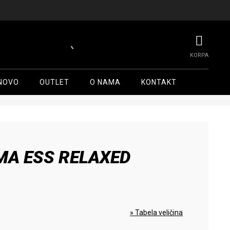
NOVO
OUTLET
O NAMA
KONTAKT
MA ESS RELAXED
» Tabela veličina