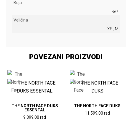
Boja
Bež
Veličina
XS
,
M
POVEZANI PROIZVODI
THE NORTH FACE DUKS
THE NORTH FACE DUKS
ESSENTAL
11.599,00
rsd
9.399,00
rsd
Ovaj
Ovaj
proizvod