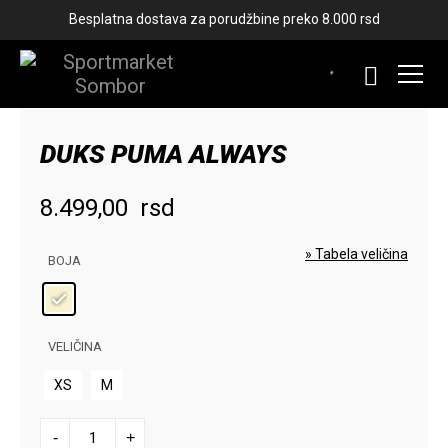
Besplatna dostava za porudžbine preko 8.000 rsd
DUKS PUMA ALWAYS
8.499,00
rsd
» Tabela veličina
BOJA
VELIČINA
XS
M
DUKS
-
+
PUMA