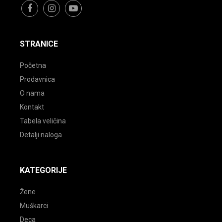
facebook
instagram
youtube
STRANICE
Početna
Prodavnica
O nama
Kontakt
Tabela veličina
Detalji naloga
KATEGORIJE
Žene
Muškarci
Deca