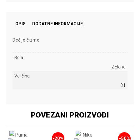
OPIS
DODATNE INFORMACIJE
Dečije čizme
Boja
Zelena
Veličina
31
POVEZANI PROIZVODI
-20%
-50%