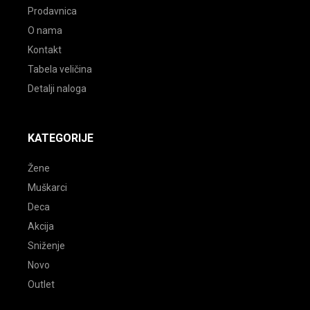
Prodavnica
O nama
Kontakt
Tabela veličina
Detalji naloga
KATEGORIJE
Žene
Muškarci
Deca
Akcija
Sniženje
Novo
Outlet