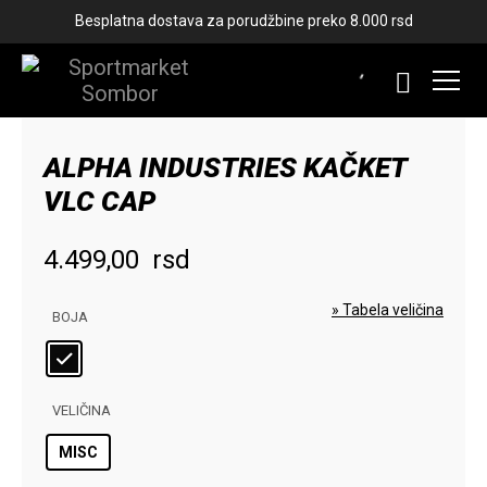
Besplatna dostava za porudžbine preko 8.000 rsd
ALPHA INDUSTRIES KAČKET
VLC CAP
4.499,00
rsd
» Tabela veličina
BOJA
VELIČINA
MISC