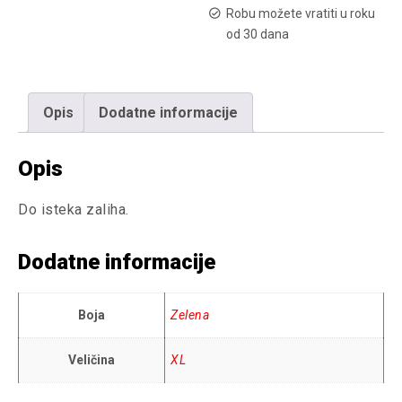
Robu možete vratiti u roku
od 30 dana
Opis
Dodatne informacije
Opis
Do isteka zaliha.
Dodatne informacije
Boja
Zelena
Veličina
XL