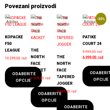
Povezani proizvodi
-30%
KOPACKE
PATIKE
F50
COURT 24
LEAGUE
THE
Origi
9.999,00
rsd
NORTH
THE
cena
Tren
6.999,00
rsd
10.599,00
rsd
je
cen
FACE
NORTH
bila:
je:
KACKET
FACE
ODABERI
ODABERITE
9.99
6.9
TAPERED
3.599,00
rsd
OPCIJE
rsd.
rsd.
OPCIJE
JOGGER
9.499,00
rsd
Ovaj
Ovaj
ODABERITE
proizvod
proizvod
OPCIJE
ima
ima
ODABERITE