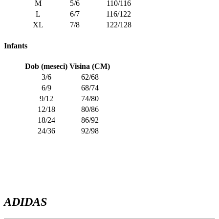
M
5/6
110/116
L
6/7
116/122
XL
7/8
122/128
Infants
Dob (meseci)
Visina (CM)
3/6
62/68
6/9
68/74
9/12
74/80
12/18
80/86
18/24
86/92
24/36
92/98
ADIDAS