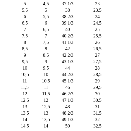
5
4,5
37 1/3
23
5,5
5
38
23,5
6
5,5
38 2/3
24
6,5
6
39 1/3
24,5
7
6,5
40
25
7,5
7
40 2/3
25,5
8
7,5
41 1/3
26
8,5
8
42
26,5
9
8,5
42 2/3
27
9,5
9
43 1/3
27,5
10
9,5
44
28
10,5
10
44 2/3
28,5
11
10,5
45 1/3
29
11,5
11
46
29,5
12
11,5
46 2/3
30
12,5
12
47 1/3
30,5
13
12,5
48
31
13,5
13
48 2/3
31,5
14
13,5
49 1/3
32
14,5
14
50
32,5