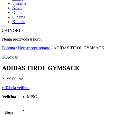
Sniženje
Novo
Outlet
O nama
Kontakt
ZATVORI
×
Nema proizvoda u korpi.
Početna
/
Некатегоризовано
/ ADIDAS TIROL GYMSACK
ADIDAS TIROL GYMSACK
2.199,00
rsd
» Tabela veličina
Veličina
MISC
Boja