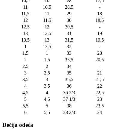
10,5
10
28
17,5
11
10,5
28,5
-
11,5
11
29
18
12
11,5
30
18,5
12,5
12
30,5
-
13
12,5
31
19
13,5
13
31,5
19,5
1
13,5
32
-
1,5
1
33
20
2
1,5
33,5
20,5
2,5
2
34
-
3
2,5
35
21
3,5
3
35,5
21,5
4
3,5
36
22
4,5
4
36 2/3
22,5
5
4,5
37 1/3
23
5,5
5
38
23,5
6
5,5
38 2/3
24
Dečija odeća