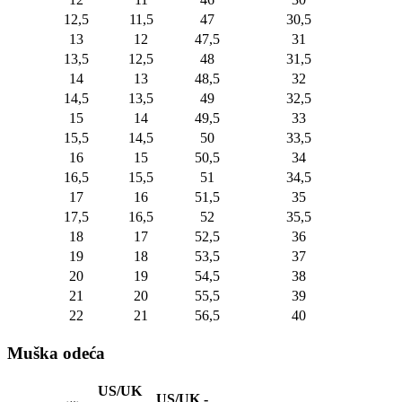
12,5
11,5
47
30,5
13
12
47,5
31
13,5
12,5
48
31,5
14
13
48,5
32
14,5
13,5
49
32,5
15
14
49,5
33
15,5
14,5
50
33,5
16
15
50,5
34
16,5
15,5
51
34,5
17
16
51,5
35
17,5
16,5
52
35,5
18
17
52,5
36
19
18
53,5
37
20
19
54,5
38
21
20
55,5
39
22
21
56,5
40
Muška odeća
US/UK
US/UK -