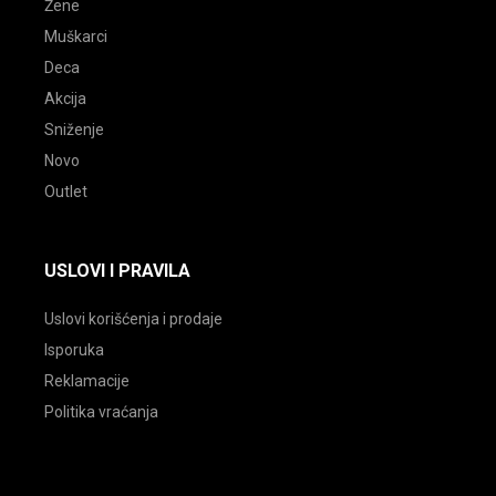
Žene
Muškarci
Deca
Akcija
Sniženje
Novo
Outlet
USLOVI I PRAVILA
Uslovi korišćenja i prodaje
Isporuka
Reklamacije
Politika vraćanja