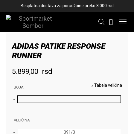
Besplatna dostava za porudžbine preko 8.000 rsd
ADIDAS PATIKE RESPONSE
NOVO
RUNNER
5.899,00
rsd
» Tabela veličina
BOJA
VELIČINA
391/3