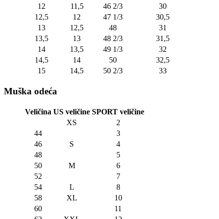
12
11,5
46 2/3
30
12,5
12
47 1/3
30,5
13
12,5
48
31
13,5
13
48 2/3
31,5
14
13,5
49 1/3
32
14,5
14
50
32,5
15
14,5
50 2/3
33
Muška odeća
Veličina
US veličine
SPORT veličine
XS
2
44
3
46
S
4
48
5
50
M
6
52
7
54
L
8
58
XL
10
60
11