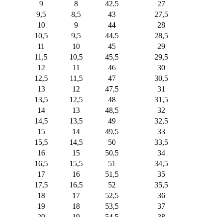
9
8
42,5
27
9,5
8,5
43
27,5
10
9
44
28
10,5
9,5
44,5
28,5
11
10
45
29
11,5
10,5
45,5
29,5
12
11
46
30
12,5
11,5
47
30,5
13
12
47,5
31
13,5
12,5
48
31,5
14
13
48,5
32
14,5
13,5
49
32,5
15
14
49,5
33
15,5
14,5
50
33,5
16
15
50,5
34
16,5
15,5
51
34,5
17
16
51,5
35
17,5
16,5
52
35,5
18
17
52,5
36
19
18
53,5
37
20
19
54,5
38