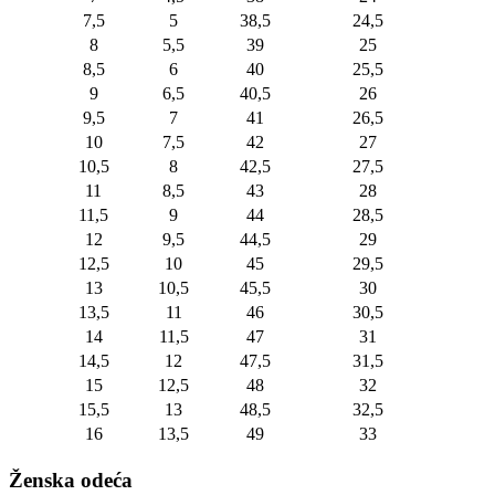
7,5
5
38,5
24,5
8
5,5
39
25
8,5
6
40
25,5
9
6,5
40,5
26
9,5
7
41
26,5
10
7,5
42
27
10,5
8
42,5
27,5
11
8,5
43
28
11,5
9
44
28,5
12
9,5
44,5
29
12,5
10
45
29,5
13
10,5
45,5
30
13,5
11
46
30,5
14
11,5
47
31
14,5
12
47,5
31,5
15
12,5
48
32
15,5
13
48,5
32,5
16
13,5
49
33
Ženska odeća