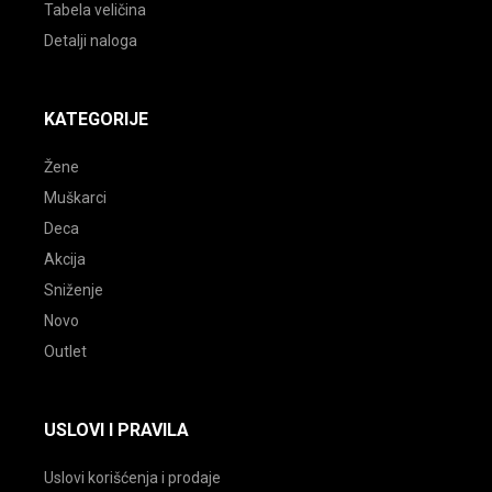
Tabela veličina
Detalji naloga
KATEGORIJE
Žene
Muškarci
Deca
Akcija
Sniženje
Novo
Outlet
USLOVI I PRAVILA
Uslovi korišćenja i prodaje