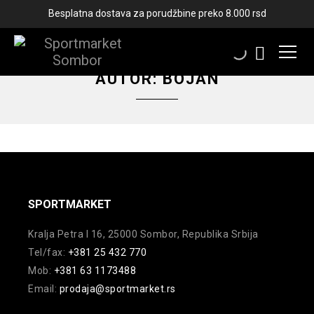
Besplatna dostava za porudžbine preko 8.000 rsd
AUTOR:
BOJAN
SPORTMARKET
Kralja Petra I 16, 25000 Sombor, Republika Srbija
Tel/fax:
+381 25 432 770
Mob:
+381 63 1173488
Email:
prodaja@sportmarket.rs