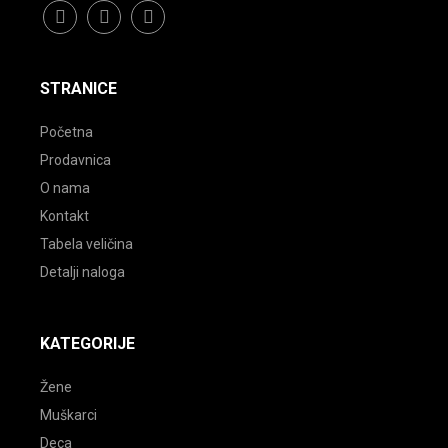
facebook
instagram
youtube
STRANICE
Početna
Prodavnica
O nama
Kontakt
Tabela veličina
Detalji naloga
KATEGORIJE
Žene
Muškarci
Deca